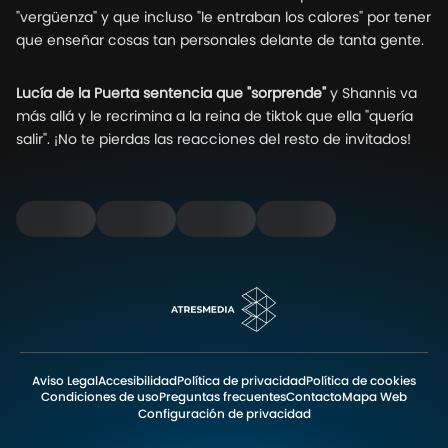
"vergüenza" y que incluso "le entraban los calores" por tener
que enseñar cosas tan personales delante de tanta gente.
Lucía de la Puerta sentencia que "sorprende"
y Shannis va
más allá y le recrimina a la reina de tiktok que ella "quería
salir". ¡No te pierdas las reacciones del resto de invitados!
Aviso Legal
Accesibilidad
Política de privacidad
Política de cookies
Condiciones de uso
Preguntas frecuentes
Contacto
Mapa Web
Configuración de privacidad