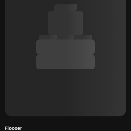
Flooxer