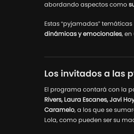
abordando aspectos como
s
Estas “pyjamadas” temáticas 
dinámicas y emocionales
, en
Los invitados a las
El programa contará con la p
Rivers, Laura Escanes, Javi Ho
Caramelo
, a los que se suma
Lola, como pueden ser su madr