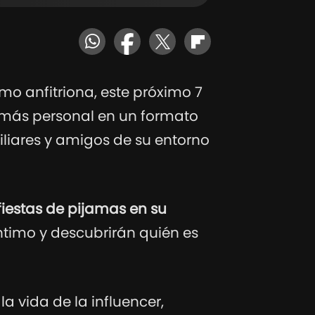
mo anfitriona, este próximo 7
 más personal en un formato
liares y amigos de su entorno
fiestas de pijamas en su
ntimo y descubrirán quién es
a vida de la influencer,