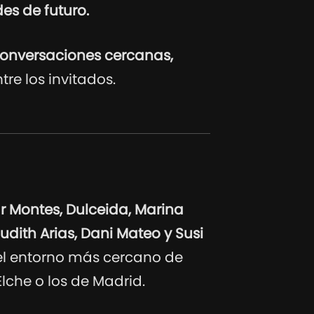
des de futuro.
onversaciones cercanas,
re los invitados.
 Montes, Dulceida, Marina
udith Arias, Dani Mateo y Susi
del entorno más cercano de
lche o los de Madrid.