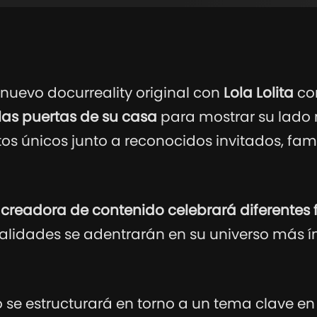
 nuevo docurreality original con
Lola Lolita
co
las puertas de su casa
para mostrar su lado
s únicos junto a reconocidos invitados, fami
 creadora de contenido celebrará diferentes 
alidades se adentrarán en su universo más í
se estructurará en torno a un tema clave en l