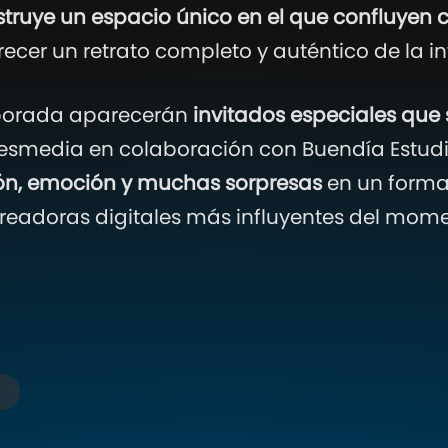
ruye un espacio único en el que confluyen c
recer un retrato completo y auténtico de la in
mporada aparecerán
invitados especiales que 
esmedia en colaboración con Buendía Estudios
ión, emoción y muchas sorpresas
en un forma
creadoras digitales más influyentes del mom