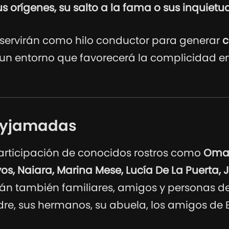
us orígenes, su salto a la fama o sus inquietu
servirán como hilo conductor para generar
c
 un entorno que favorecerá la complicidad ent
 pyjamadas
articipación de conocidos rostros como
Omar
yos, Naiara, Marina Mese, Lucía De La Puerta, J
rán también familiares, amigos y personas 
e, sus hermanos, su abuela, los amigos de E