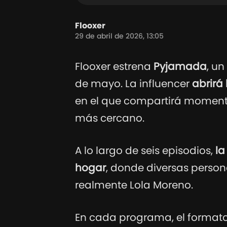
Flooxer
29 de abril de 2026, 13:05
Flooxer estrena
Pyjamada
, un
de mayo. La influencer
abrirá 
en el que compartirá momento
más cercano.
A lo largo de seis episodios,
la
hogar
, donde diversas person
realmente Lola Moreno.
En cada programa, el formato 