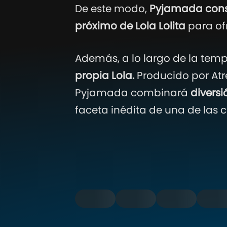
De este modo,
Pyjamada const
próximo de Lola Lolita
para of
Además, a lo largo de la te
propia Lola.
Producido por Atr
Pyjamada combinará
divers
faceta inédita de una de las 