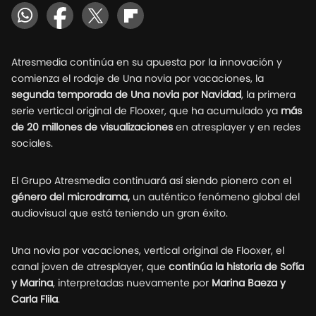
Atresmedia continúa en su apuesta por la innovación y
comienza el rodaje de Una novia por vacaciones, la
segunda temporada de Una novia por Navidad
, la primera
serie vertical original de Flooxer, que ha acumulado ya
más
de 20 millones de visualizaciones
en atresplayer y en redes
sociales.
El Grupo Atresmedia continuará así siendo pionero con el
género del microdrama,
un auténtico fenómeno global del
audiovisual que está teniendo un gran éxito.
Una novia por vacaciones, vertical original de Flooxer, el
canal joven de atresplayer, que
continúa la historia de Sofía
y Marina
, interpretadas nuevamente por
Marina Baeza y
Carla Flila
.