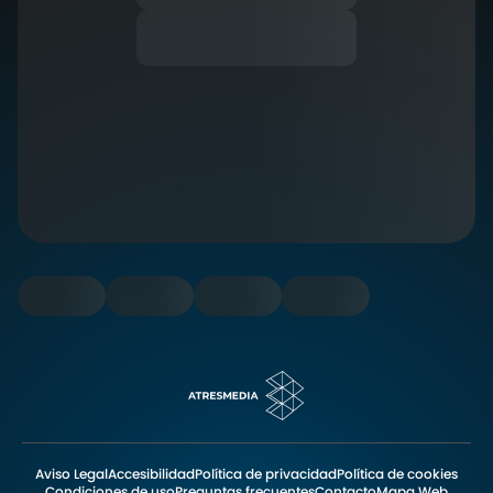
Aviso Legal
Accesibilidad
Política de privacidad
Política de cookies
Condiciones de uso
Preguntas frecuentes
Contacto
Mapa Web