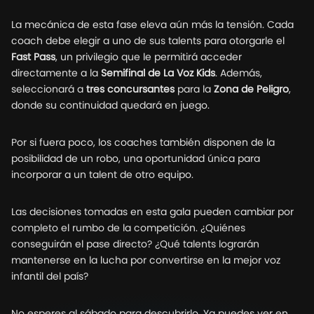
La mecánica de esta fase eleva aún más la tensión. Cada
coach debe elegir a uno de sus talents para otorgarle el
Fast Pass
, un privilegio que le permitirá acceder
directamente a la
Semifinal de La Voz Kids
. Además,
seleccionará a
tres concursantes
para la
Zona de Peligro
,
donde su continuidad quedará en juego.
Por si fuera poco, los coaches también disponen de la
posibilidad de un robo, una oportunidad única para
incorporar a un talent de otro equipo.
Las decisiones tomadas en esta gala pueden cambiar por
completo el rumbo de la competición. ¿Quiénes
conseguirán el pase directo? ¿Qué talents lograrán
mantenerse en la lucha por convertirse en la mejor voz
infantil del país?
No esperes al sábado para descubrirlo. Ya puedes ver en