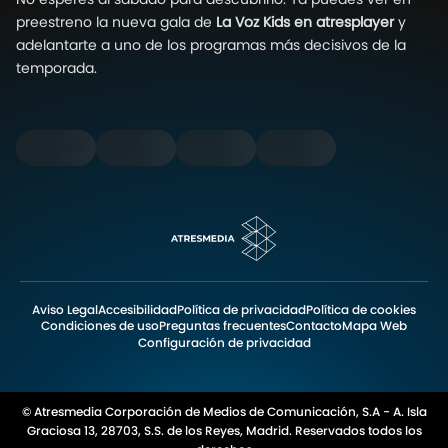
preestreno la nueva gala de
La Voz Kids en atresplayer
y
adelantarte a uno de los programas más decisivos de la
temporada.
Aviso Legal
Accesibilidad
Política de privacidad
Política de cookies
Condiciones de uso
Preguntas frecuentes
Contacto
Mapa Web
Configuración de privacidad
© Atresmedia Corporación de Medios de Comunicación, S.A - A. Isla
Graciosa 13, 28703, S.S. de los Reyes, Madrid. Reservados todos los