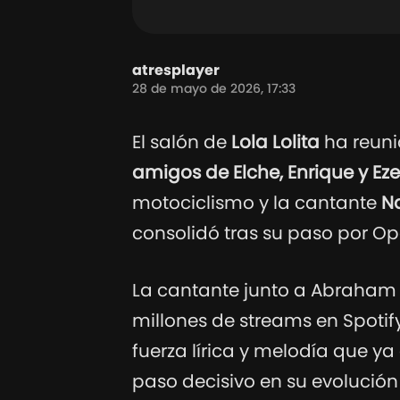
atresplayer
28 de mayo de 2026, 17:33
El salón de
Lola Lolita
ha reuni
amigos de Elche,
Enrique y Ez
motociclismo y la cantante
N
consolidó tras su paso por Op
La cantante junto a Abraham 
millones de streams en Spoti
fuerza lírica y melodía que y
paso decisivo en su evolución 