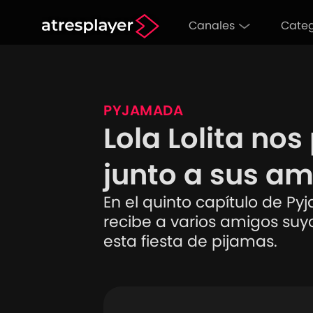
Canales
Categ
PYJAMADA
Lola Lolita no
junto a sus a
En el quinto capítulo de Py
recibe a varios amigos suyo
esta fiesta de pijamas.