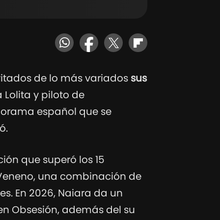
itados de lo más variados
sus
 Lolita y piloto de
anorama español que se
ó.
ión que superó los 15
ó Veneno, una combinación de
es. En 2026, Naiara da un
y en Obsesión, además del su