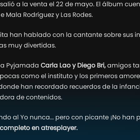
 salió a la venta el 22 de mayo. El álbum cu
 Mala Rodríguez y Las Rodes.
lita han hablado con la cantante sobre sus in
s muy divertidas.
 la Pyjamada
Carla Lao y Diego Bri,
amigos tam
pocas como el instituto y los primeros amor
donde han recordado recuerdos de la infanc
dora de contenidos.
do al Yo nunca... pero con picante ¡No han p
 completo en atresplayer.