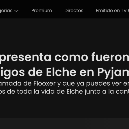
orías
Premium
Directos
Emitido en TV 
s presenta como fueron
migos de Elche en Pyj
jamada de Flooxer y que ya puedes ver en 
s de toda la vida de Elche junto a la cant