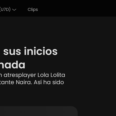
(U7D)
Clips
Actualidad
 sus inicios
amada
atresplayer Lola Lolita
ante Naira. Así ha sido