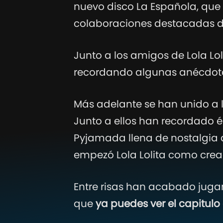
nuevo disco La Española, que
colaboraciones destacadas de
Junto a los amigos de Lola Lo
recordando algunas anécdota
Más adelante se han unido a
Junto a ellos han recordado é
Pyjamada llena de nostalgia 
empezó Lola Lolita como crea
Entre risas han acabado jugan
que
ya puedes ver el capitulo