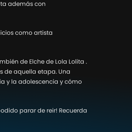
enta además con
icios como artista
bién de Elche de Lola Lolita .
es de aquella etapa. Una
ia y la adolescencia y cómo
odido parar de reir! Recuerda