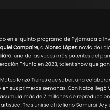
do en el quinto programa de Pyjamada a inv
equiel Compaire
, a
Alonso López
, novio de Lola
aiara
, una de las voces más potentes del p
eración Triunfo en 2023, talent show que gan
Mateo lanzó Tienes que saber, una colaborac
fy en sus primeras semanas. Con Natos lleg
a acumula más de 7 millones de reproduccion
artística. Tras unirse al italiano Samurai Ja