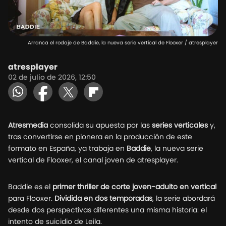
Arranca el rodaje de Baddie, la nueva serie vertical de Flooxer / atresplayer
atresplayer
02 de julio de 2026, 12:50
Atresmedia
consolida su apuesta por las
series verticales
y,
tras convertirse en pionera en la producción de este
formato en España, ya trabaja en
Baddie
, la nueva serie
vertical de Flooxer, el canal joven de atresplayer.
Baddie es el
primer thriller de corte joven-adulto en vertical
para Flooxer.
Dividida en dos temporadas
, la serie abordará
desde dos perspectivas diferentes una misma historia: el
intento de suicidio de Leila.