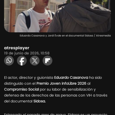
Eduardo Casanova y Jordi Évole en el documental Sidosa / Atresmedia
atresplayer
19 de junio de 2026, 10:58
El actor, director y guionista
Eduardo Casanova
ha sido
distinguido con el
Premio Joven infoLibre 2026
al
Compromiso Social
por su labor de sensibilización y
defensa de los derechos de las personas con VIH a través
del documental
Sidosa.
Estrenado el pasado mes de mayo, Sidosa es un proyecto