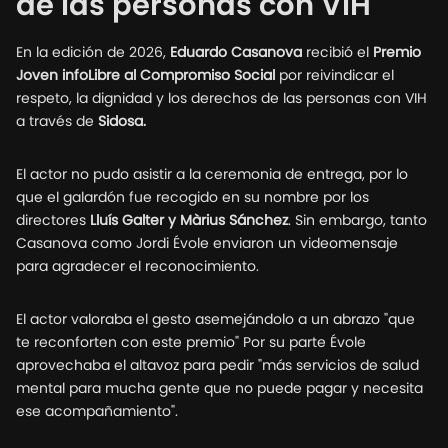
de las personas con VIH
En la edición de 2026,
Eduardo Casanova
recibió el
Premio
Joven infoLibre al Compromiso Social
por reivindicar el
respeto, la dignidad y los derechos de las personas con VIH
a través de
Sidosa.
El actor no pudo asistir a la ceremonia de entrega, por lo
que el galardón fue recogido en su nombre por los
directores
Lluís Galter y Màrius Sánchez
. Sin embargo, tanto
Casanova como Jordi Évole enviaron un videomensaje
para agradecer el reconocimiento.
El actor valoraba el gesto asemejándolo a un abrazo "que
te reconforten con este premio" Por su parte Évole
aprovechaba el altavoz para pedir "más servicios de salud
mental para mucha gente que no puede pagar y necesita
ese acompañamiento".