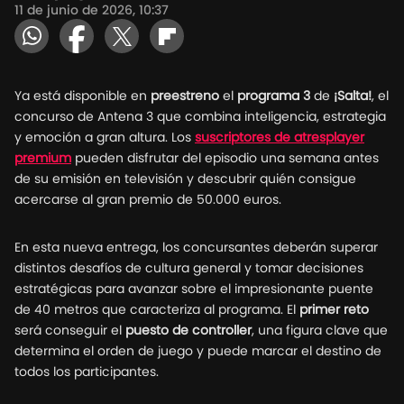
11 de junio de 2026, 10:37
Ya está disponible en
preestreno
el
programa 3
de
¡Salta!
, el
concurso de Antena 3 que combina inteligencia, estrategia
y emoción a gran altura. Los
suscriptores de atresplayer
premium
pueden disfrutar del episodio una semana antes
de su emisión en televisión y descubrir quién consigue
acercarse al gran premio de 50.000 euros.
En esta nueva entrega, los concursantes deberán superar
distintos desafíos de cultura general y tomar decisiones
estratégicas para avanzar sobre el impresionante puente
de 40 metros que caracteriza al programa. El
primer reto
será conseguir el
puesto de controller
, una figura clave que
determina el orden de juego y puede marcar el destino de
todos los participantes.