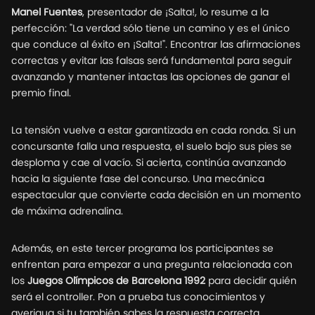
Manel Fuentes
, presentador de ¡Salta!, lo resume a la
perfección: "La verdad sólo tiene un camino y es el único
que conduce al éxito en ¡Salta!". Encontrar las afirmaciones
correctas y evitar las falsas será fundamental para seguir
avanzando y mantener intactas las opciones de ganar el
premio final.
La tensión vuelve a estar garantizada en cada ronda. Si un
concursante falla una respuesta, el suelo bajo sus pies se
desploma y cae al vacío. Si acierta, continúa avanzando
hacia la siguiente fase del concurso. Una mecánica
espectacular que convierte cada decisión en un momento
de máxima adrenalina.
Además, en este tercer programa los participantes se
enfrentan para empezar a una pregunta relacionada con
los
Juegos Olímpicos de Barcelona 1992
para decidir quién
será el controller. Pon a prueba tus conocimientos y
averigua si tu también sabes la respuesta correcta.