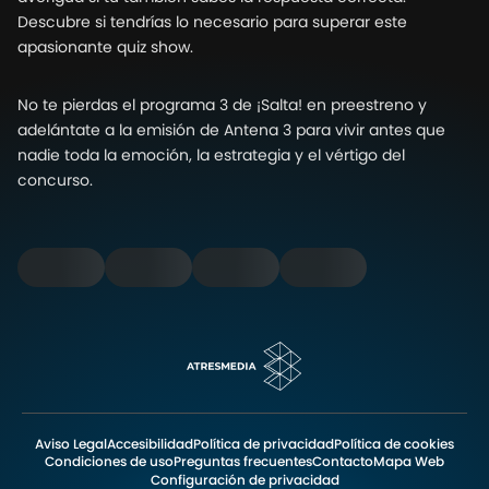
Descubre si tendrías lo necesario para superar este
apasionante quiz show.
No te pierdas el programa 3 de ¡Salta! en preestreno y
adelántate a la emisión de Antena 3 para vivir antes que
nadie toda la emoción, la estrategia y el vértigo del
concurso.
Aviso Legal
Accesibilidad
Política de privacidad
Política de cookies
Condiciones de uso
Preguntas frecuentes
Contacto
Mapa Web
Configuración de privacidad