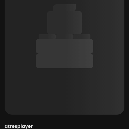
atresplayer