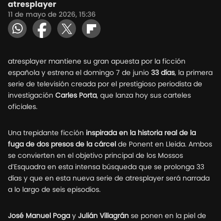
atresplayer
11 de mayo de 2026, 15:36
atresplayer mantiene su gran apuesta por la ficción
española y estrena el domingo 7 de junio
33 días
, la primera
serie de televisión creada por el prestigioso periodista de
investigación
Carles Porta
, que lanza hoy sus carteles
oficiales.
Una trepidante ficción
inspirada en la historia real de la
fuga de dos presos de la cárcel
de Ponent en Lleida. Ambos
se convierten en el objetivo principal de los Mossos
d’Esquadra en esta intensa búsqueda que se prolonga 33
días y que en esta nueva serie de atresplayer será narrada
a lo largo de seis episodios.
José Manuel Poga
y
Julián Villagrán
se ponen en la piel de