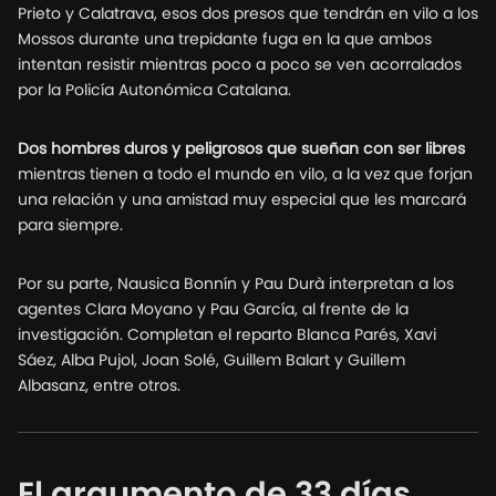
Prieto y Calatrava, esos dos presos que tendrán en vilo a los
Mossos durante una trepidante fuga en la que ambos
intentan resistir mientras poco a poco se ven acorralados
por la Policía Autonómica Catalana.
Dos hombres duros y peligrosos que sueñan con ser libres
mientras tienen a todo el mundo en vilo, a la vez que forjan
una relación y una amistad muy especial que les marcará
para siempre.
Por su parte, Nausica Bonnín y Pau Durà interpretan a los
agentes Clara Moyano y Pau García, al frente de la
investigación. Completan el reparto Blanca Parés, Xavi
Sáez, Alba Pujol, Joan Solé, Guillem Balart y Guillem
Albasanz, entre otros.
El argumento de 33 días