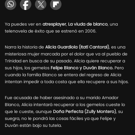
Ya puedes ver en
atresplayer
,
La viuda de blanco
, una
telenovela de éxito que se estrenó en 2006.
Narra la historia de
Alicia Guardiola (Itatí Cantoral)
, es una
misteriosa mujer marcada por el dolor que va al pueblo de
Trinidad en busca de su pasado. Alicia quiere recuperar a
sus hijos, los gemelos
Felipe Blanco y Duván Blanco.
Pero
cuando la familia Blanco se entera del regreso de Alicia
intentan impedir a toda costa que ella recupere a sus hijos.
Fue acusada de haber asesinado a su marido Amador
Blanco, Alicia intentará recuperar a los gemelos cueste lo
que le cueste, aunque
Doña Perfecta (Zully Montero)
, su
suegra, no le pondrá las cosas fáciles ya que Felipe y
Duván están bajo su tutela.